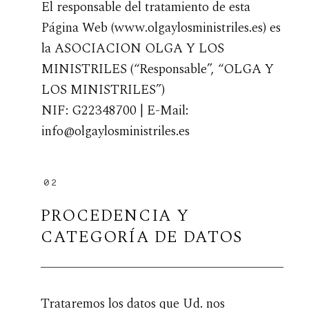
El responsable del tratamiento de esta
BLOG
Página Web (www.olgaylosministriles.es) es
la ASOCIACION OLGA Y LOS
MINISTRILES (“Responsable”, “OLGA Y
LOS MINISTRILES”)
NIF: G22348700 | E-Mail:
info@olgaylosministriles.es
02
PROCEDENCIA Y
CATEGORÍA DE DATOS
Trataremos los datos que Ud. nos