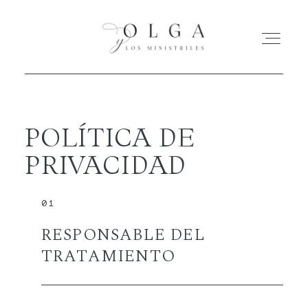
HOME
POLÍTICA DE
PRIVACIDAD
ACTUACIONES
DISCO
01
RESPONSABLE DEL
BIOGRAFÍA
TRATAMIENTO
CONTACTO