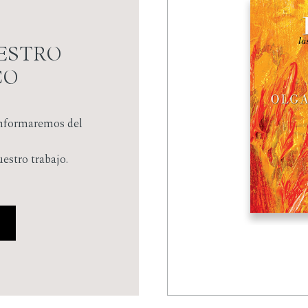
ESTRO
CO
informaremos del
stro trabajo.