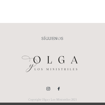
SÍGUENOS
Copyright Olga y Los Ministriles 2021