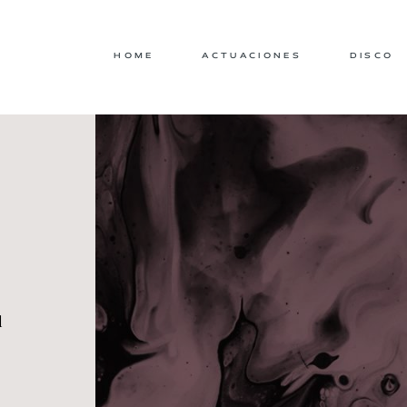
HOME
ACTUACIONES
DISCO
l
l