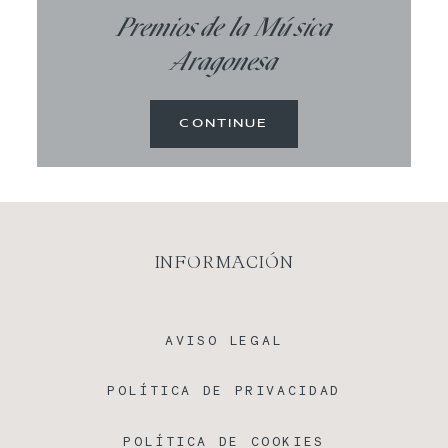
Premios de la Música
BLOG
Aragonesa
CONTINUE
INFORMACIÓN
AVISO LEGAL
POLÍTICA DE PRIVACIDAD
POLÍTICA DE COOKIES