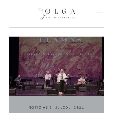
HOME
ACTUACIONES
DISCO
BIOGRAFÍA
CONTACTO
NOTICIAS
2 JULIO, 2021