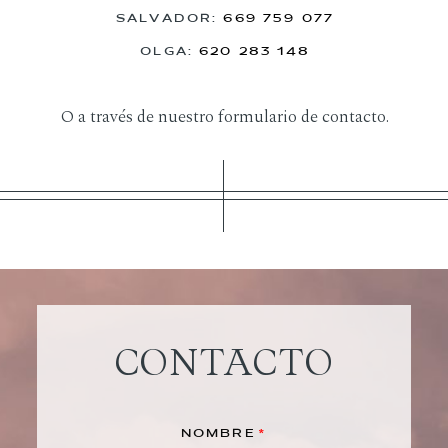
SALVADOR:
669 759 077
BLOG
OLGA:
620 283 148
O a través de nuestro formulario de contacto.
CONTACTO
NOMBRE