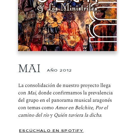
MAI
AÑO 2012
La consolidación de nuestro proyecto llega
con
Mai,
donde confirmamos la prevalencia
del grupo en el panorama musical aragonés
con temas como
Amor en Belchite, Por el
camino del río
y
Quién tuviera la dicha
.
ESCÚCHALO EN SPOTIFY